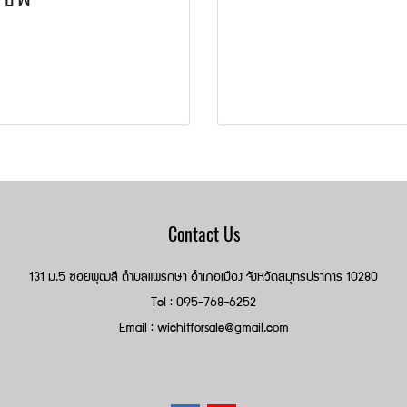
Contact Us
131 ม.5 ซอยพุฒสี ตำบลแพรกษา อำเภอเมือง จังหวัดสมุทรปราการ 10280
Tel : 095-768-6252
Email : wichitforsale@gmail.com