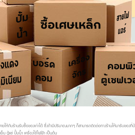
ายให้กับร้านรับซื้อของเก่าได้ ซึ่งถ้ามีปริมาณมากๆ ก็สามารถติดต่อทางร้านให้มารับของที่
น ตู้แช่ ปั้มน้ำ เครื่องใช้ไฟฟ้า เป็นต้น