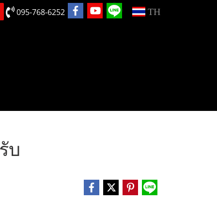
TH
095-768-6252
ครับ