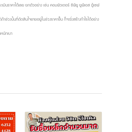
มินราคาได้เลย ยกตัวอย่าง เช่น คอมพิวเตอร์ ซีพียู ยูพีเอส ตู้เซฟ
าช่วงนั้นที่ตัดสินใจขายอยู่ในช่วงราคาขึ้น ก็จะยิ่งสร้างกำไรได้อย่าง
ำหนักเบา