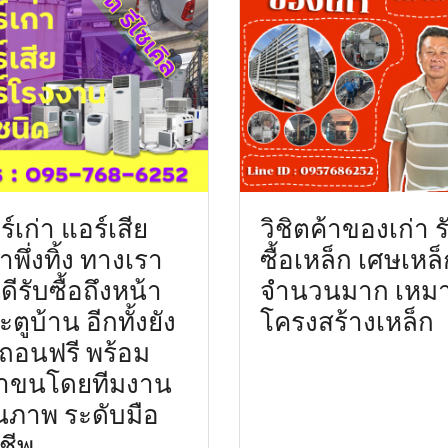
์เก่า แอร์เสีย
วิชิตค้าของเก่า ร
าพึ่งทิ้ง ทางเรา
ซื้อเหล็ก เศษเหล็
ดีรับซื้อถึงหน้า
จำนวนมาก เหม
ตูบ้าน อีกทั้งยัง
โครงสร้างเหล็ก
้อถอนฟรี พร้อม
้าขนโดยทีมงาน
ณภาพ ระดับมือ
ชีพ