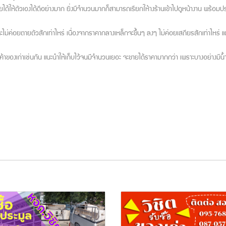
ห้ตัวเองได้ดีอย่างมาก ยิ่งมีจำนวนมากก็สามารถเรียกให้างร้านเข้าไปดูหน้างาน พร้อมประเ
ม่ค่อยตายตัวสักเท่าไหร่ เนื่องจากราคากลางเหล็กจะขึ้นๆ ลงๆ ไม่ค่อยเสถียรสักเท่าไหร่ แต่ถ้
าของเก่าเช่นกัน แนะนำให้เก็บไว้จนมีจำนวนเยอะ จะขายได้ราคามากกว่า เพราะบางอย่างมีน้