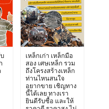
ับ
เหล็กเก่า เหล็กมือ
ก
สอง เศษเหล็ก รวม
า
ถึงโครงสร้างเหล็ก
ท่านไหนสนใจ
อยากขาย เชิญทาง
นี้ได้เลย ทางเรา
ยินดีรับซื้อ และให้
ราคาดี ราคาสูง ไม่