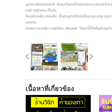
อุปกรณ์อิเลคทรอนิกส์ สิ่งของจำพวกนี้จะมีราคามากๆ สามารถทำรายได้ใ
เวอร์ บอร์ดคอม เป็นต้น
โครงสร้างเหล็ก เศษเหล็ก เป็นอีกอย่างที่ทำเงินได้อย่างมหาศาล ราคาจะไ
มหาศาล
ทองแดง ทองเหลือง อะลูมิเนียม สแตนเลส จำพวกนี้ก็สำคัญกับธุรกิจค้
เนื้อหาที่เกี่ยวข้อง