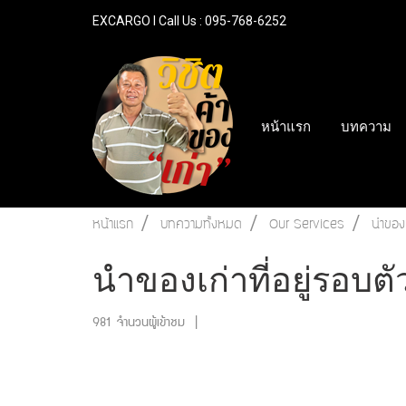
EXCARGO l Call Us : 095-768-6252
หน้าแรก
บทความ
หน้าแรก
บทความทั้งหมด
Our Services
นำของเ
นำของเก่าที่อยู่รอบต
981 จำนวนผู้เข้าชม
|